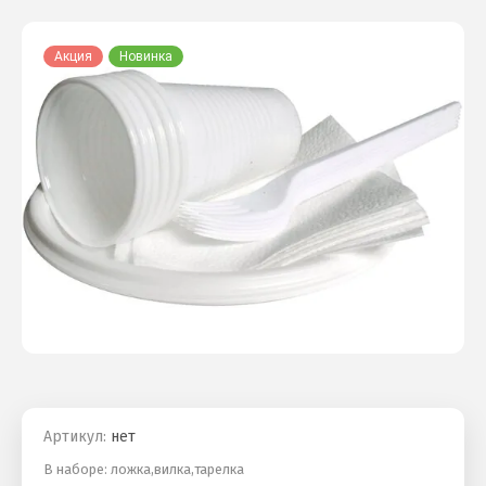
Акция
Новинка
Артикул:
нет
В наборе: ложка,вилка,тарелка