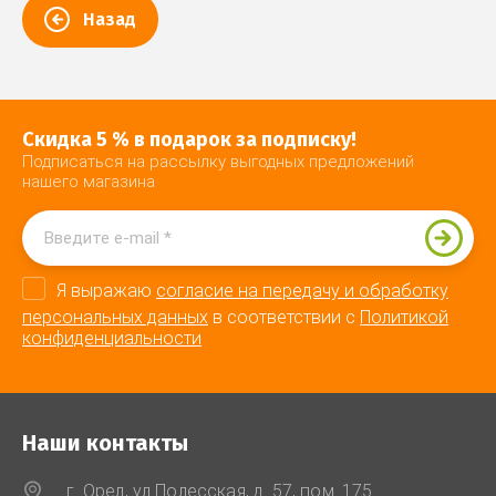
Назад
Скидка 5 % в подарок за подписку!
Подписаться на рассылку выгодных предложений
нашего магазина
Я выражаю
согласие на передачу и обработку
персональных данных
в соответствии с
Политикой
конфиденциальности
Наши контакты
г. Орел, ул Полесская, д. 57, пом. 175