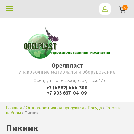
0
Орелпласт
упаковочные материалы и оборудование
г. Орел, ул Полесская, д. 57, пом. 175
+7 (4862) 444-300
+7 903 637-04-09
Главная
 / 
Оптово-розничная продукция
 / 
Посуда
 / 
Готовые 
наборы
 / Пикник
Пикник