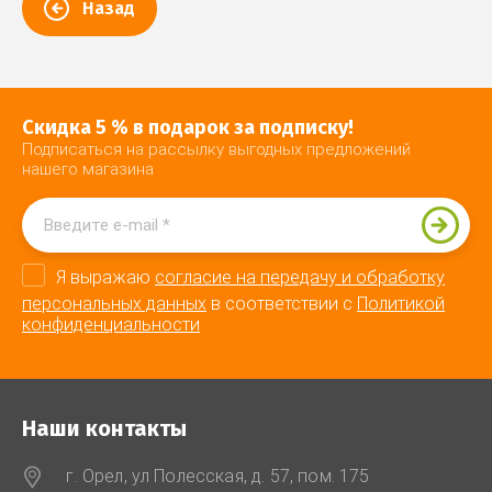
Назад
Скидка 5 % в подарок за подписку!
Подписаться на рассылку выгодных предложений
нашего магазина
Я выражаю
согласие на передачу и обработку
персональных данных
в соответствии с
Политикой
конфиденциальности
Наши контакты
г. Орел, ул Полесская, д. 57, пом. 175