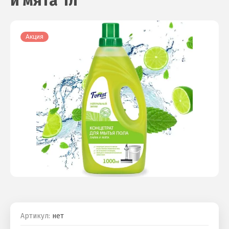
и мята 1л
Акция
Артикул:
нет